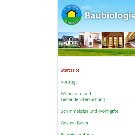
Navigation
Startseite
überspringen
Vorträge
Wohnraum und
Gebäudeuntersuchung
Schimmelpilze und Wohngifte
Gesund Bauen
Energieberatung