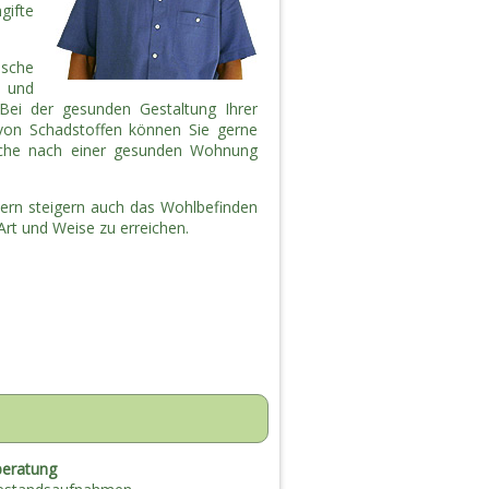
gifte
ische
 und
i der gesunden Gestaltung Ihrer
on Schadstoffen können Sie gerne
uche nach einer gesunden Wohnung
dern steigern auch das Wohlbefinden
Art und Weise zu erreichen.
beratung