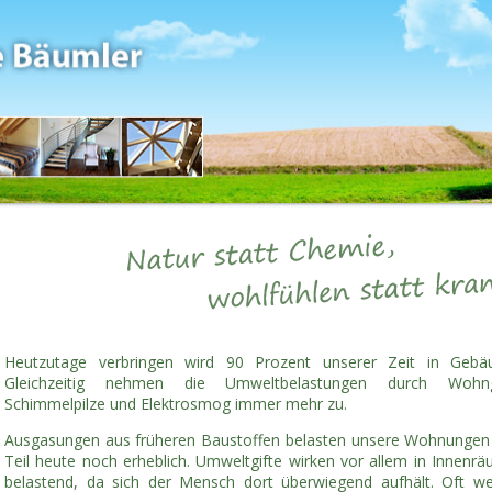
Heutzutage verbringen wird 90 Prozent unserer Zeit in Gebä
Gleichzeitig nehmen die Umweltbelastungen durch Wohngi
Schimmelpilze und Elektrosmog immer mehr zu.
Ausgasungen aus früheren Baustoffen belasten unsere Wohnunge
Teil heute noch erheblich. Umweltgifte wirken vor allem in Innenr
belastend, da sich der Mensch dort überwiegend aufhält. Oft w