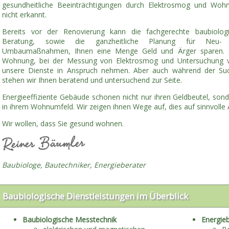
gesundheitliche Beeinträchtigungen durch Elektrosmog und Wohn
nicht erkannt.
Bereits vor der Renovierung kann die fachgerechte baubiolog
Beratung, sowie die ganzheitliche Planung für Neu-
Umbaumaßnahmen, Ihnen eine Menge Geld und Ärger sparen. Be
Wohnung, bei der Messung von Elektrosmog und Untersuchung v
unsere Dienste in Anspruch nehmen. Aber auch während der S
stehen wir Ihnen beratend und untersuchend zur Seite.
Energieeffiziente Gebäude schonen nicht nur ihren Geldbeutel, son
in ihrem Wohnumfeld. Wir zeigen ihnen Wege auf, dies auf sinnvolle 
Wir wollen, dass Sie gesund wohnen.
Baubiologe, Bautechniker, Energieberater
Baubiologische Dienstleistungen im Überblick
Baubiologische Messtechnik
Energie