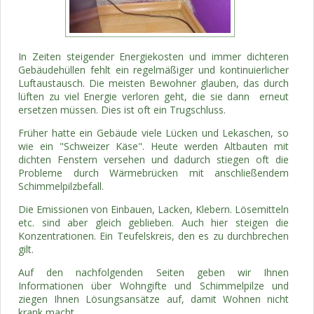
In Zeiten steigender Energiekosten und immer dichteren
Gebäudehüllen fehlt ein regelmäßiger und kontinuierlicher
Luftaustausch. Die meisten Bewohner glauben, das durch
lüften zu viel Energie verloren geht, die sie dann erneut
ersetzen müssen. Dies ist oft ein Trugschluss.
Früher hatte ein Gebäude viele Lücken und Lekaschen, so
wie ein "Schweizer Käse". Heute werden Altbauten mit
dichten Fenstern versehen und dadurch stiegen oft die
Probleme durch Wärmebrücken mit anschließendem
Schimmelpilzbefall.
Die Emissionen von Einbauen, Lacken, Klebern. Lösemitteln
etc. sind aber gleich geblieben. Auch hier steigen die
Konzentrationen. Ein Teufelskreis, den es zu durchbrechen
gilt.
Auf den nachfolgenden Seiten geben wir Ihnen
Informationen über Wohngifte und Schimmelpilze und
ziegen Ihnen Lösungsansätze auf, damit Wohnen nicht
krank macht.