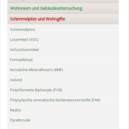
Wohnraum und Gebäudeuntersuchung
Schimmelpilze und Wohngifte
Schimmelpilze
Lösemittel (VOC)
Holzschutzmittel
Formaldehyd
Künstliche Mineralfasern (KMF)
Asbest
Polychlorierte Biphenyle (PCB)
Polycyclische aromatische Kohlenwasserstoffe (PAK)
Radon
Pyrethroide